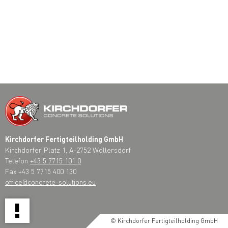
Kirchdorfer Fertigteilholding GmbH
Kirchdorfer Platz 1, A-2752 Wöllersdorf
Telefon
+43 5 7715 101 0
Fax +43 5 7715 400 130
office@concrete-solutions.eu
!
© Kirchdorfer Fertigteilholding GmbH