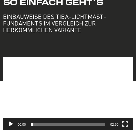
SO EINFACH GEHT´S
EINBAUWEISE DES TIBA-LICHTMAST­
FUNDAMENTS IM VERGLEICH ZUR
HERKÖMMLICHEN VARIANTE
Video-
Player
00:00
02:30