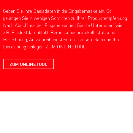
Geben Sie Ihre Basisdaten in die Eingabemaske ein. So
gelangen Sie in wenigen Schritten zu Ihrer Produktempfehlung.
Nach Abschluss der Eingabe können Sie die Unterlagen (wie
z.B. Produktdatenblatt, Bemessungsprotokoll, statische
Berechnung, Ausschreibungstext etc.) ausdrucken und Ihrer
Einreichung beilegen. ZUM ONLINETOOL
ZUM ONLINETOOL
VORTEILE
DIE VORTEILE DES LICHTZEICHEN-
FUNDAMENTS IM ÜBERBLICK