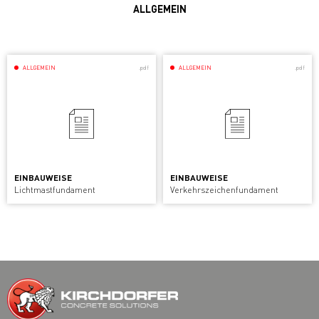
ALLGEMEIN
ALLGEMEIN
.pdf
ALLGEMEIN
.pdf
EINBAUWEISE
EINBAUWEISE
Lichtmast­fundament
Verkehrszeichen­fundament