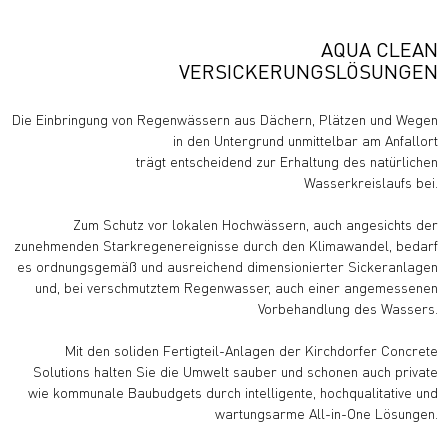
AQUA CLEAN
VERSICKERUNGSLÖSUNGEN
Die Einbringung von Regenwässern aus Dächern, Plätzen und Wegen
in den Untergrund unmittelbar am Anfallort
trägt entscheidend zur Erhaltung des natürlichen
Wasserkreislaufs bei.
Zum Schutz vor lokalen Hochwässern, auch angesichts der
zunehmenden Starkregenereignisse durch den Klimawandel, bedarf
es ordnungsgemäß und ausreichend dimensionierter Sickeranlagen
und, bei verschmutztem Regenwasser, auch einer angemessenen
Vorbehandlung des Wassers.
Mit den soliden Fertigteil-Anlagen der Kirchdorfer Concrete
Solutions halten Sie die Umwelt sauber und schonen auch private
wie kommunale Baubudgets durch intelligente, hochqualitative und
wartungsarme All-in-One Lösungen.