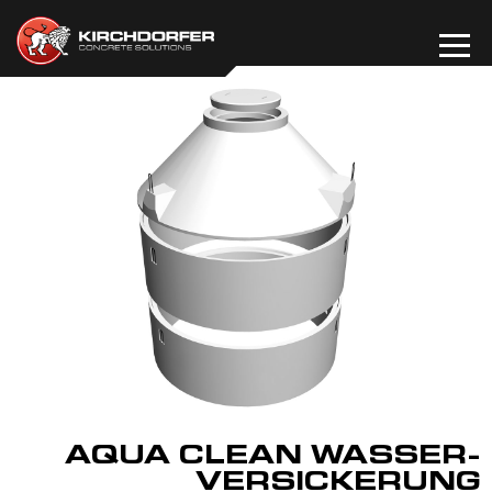
Zum
Inhalt
springen
AQUA CLEAN WASSER-
VERSICKERUNG