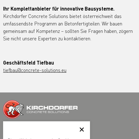
Ihr Komplettanbieter für innovative Bausysteme.
Kirchdorfer Concrete Solutions bietet österreichweit das
umfassendste Programm an Betonfertigteilen. Wir bauen
gemeinsam auf Kompetenz – sollten Sie Fragen haben, zögern
Sie nicht unsere Experten zu kontaktieren.
Geschäftsfeld Tiefbau
tiefbau@concrete-solutions.eu
Kirchdorfer Fertigteilholding GmbH
Kirchdorfer Platz 1, A-2752 Wöllersdorf